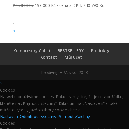
225 000
Kč
199 000
Kč
/ cena s DPH:
240 790
Kč
1
2
→
Kompresory Coltri
BESTSELLERY
Produkty
Kontakt
Můj účet
Prodiving HPA s.r.o. 2023
×
Cookies
Na webu používáme cookies. Pokud si myslíte, že je to v pořádku,
klikněte na „Přijmout všechny“. Kliknutím na „Nastavení“ si také
můžete vybrat, jaké soubory cookie chcete.
Nastavení
Odmítnout všechny
Přijmout všechny
Cookies