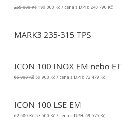
265 000
Kč
199 000
Kč
/ cena s DPH:
240 790
Kč
MARK3 235-315 TPS
ICON 100 INOX EM nebo ET
65 900
Kč
59 900
Kč
/ cena s DPH:
72 479
Kč
ICON 100 LSE EM
62 500
Kč
57 500
Kč
/ cena s DPH:
69 575
Kč