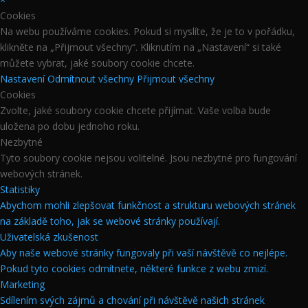
Cookies
Na webu používáme cookies. Pokud si myslíte, že je to v pořádku,
klikněte na „Přijmout všechny“. Kliknutím na „Nastavení“ si také
můžete vybrat, jaké soubory cookie chcete.
Nastavení
Odmítnout všechny
Přijmout všechny
Cookies
Zvolte, jaké soubory cookie chcete přijímat. Vaše volba bude
uložena po dobu jednoho roku.
Nezbytné
Tyto soubory cookie nejsou volitelné. Jsou nezbytné pro fungování
webových stránek.
Statistiky
Abychom mohli zlepšovat funkčnost a strukturu webových stránek
na základě toho, jak se webové stránky používají.
Uživatelská zkušenost
Aby naše webové stránky fungovaly při vaší návštěvě co nejlépe.
Pokud tyto cookies odmítnete, některé funkce z webu zmizí.
Marketing
Sdílením svých zájmů a chování při návštěvě našich stránek