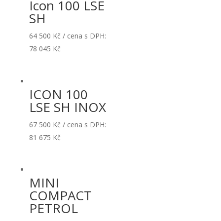
Icon 100 LSE
SH
64 500
Kč
/ cena s DPH:
78 045
Kč
ICON 100
LSE SH INOX
67 500
Kč
/ cena s DPH:
81 675
Kč
MINI
COMPACT
PETROL