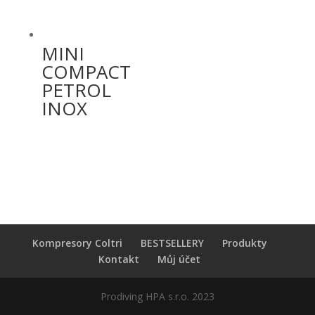
MINI
COMPACT
PETROL
INOX
Kompresory Coltri
BESTSELLERY
Produkty
Kontakt
Můj účet
Prodiving HPA s.r.o. 2023