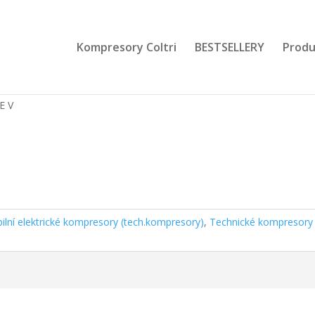
Kompresory Coltri
BESTSELLERY
Produ
E V
bilní elektrické kompresory (tech.kompresory)
,
Technické kompresory