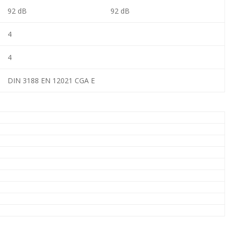
92 dB
92 dB
4
4
DIN 3188 EN 12021 CGA E