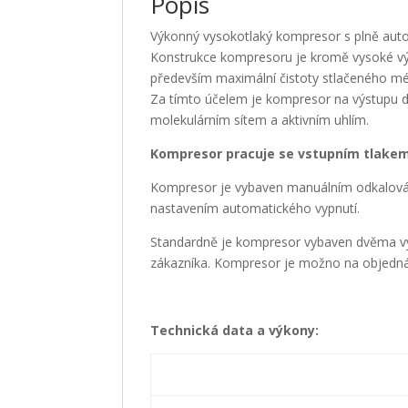
Popis
Výkonný vysokotlaký kompresor s plně au
Konstrukce kompresoru je kromě vysoké výk
především maximální čistoty stlačeného mé
Za tímto účelem je kompresor na výstupu do
molekulárním sítem a aktivním uhlím.
Kompresor pracuje se vstupním tlakem 
Kompresor je vybaven manuálním odkalo
nastavením automatického vypnutí.
Standardně je kompresor vybaven dvěma vý
zákazníka. Kompresor je možno na objednávk
Technická data a výkony: