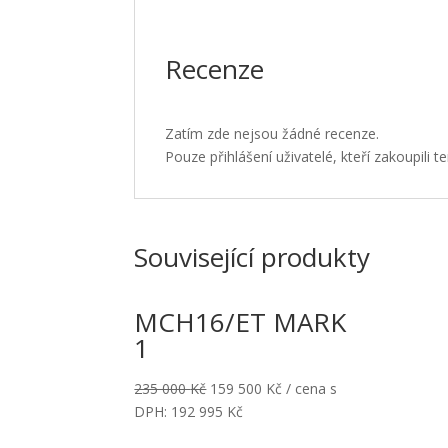
Recenze
Zatím zde nejsou žádné recenze.
Pouze přihlášení uživatelé, kteří zakoupili
Související produkty
MCH16/ET MARK
1
235 000
Kč
159 500
Kč
/ cena s
DPH:
192 995
Kč