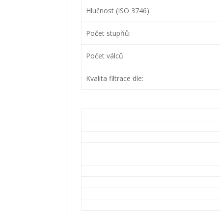
Hlučnost (ISO 3746):
Počet stupňů:
Počet válců:
Kvalita filtrace dle: