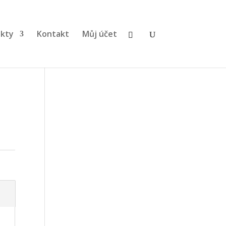
kty
Kontakt
Můj účet