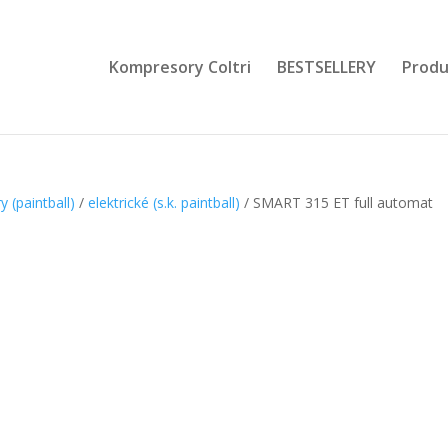
Kompresory Coltri
BESTSELLERY
Produ
 (paintball)
/
elektrické (s.k. paintball)
/ SMART 315 ET full automat