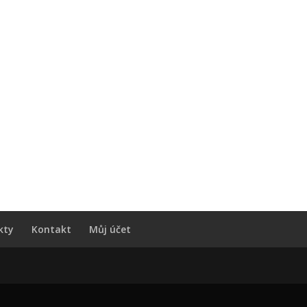
kty
Kontakt
Můj účet