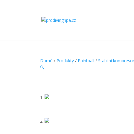
Domů
/
Produkty
/
Paintball
/
Stabilní kompresory
🔍