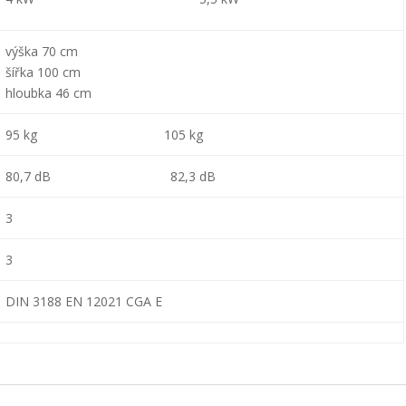
výška 70 cm
šířka 100 cm
hloubka 46 cm
95 kg 105 kg
80,7 dB 82,3 dB
3
3
DIN 3188 EN 12021 CGA E