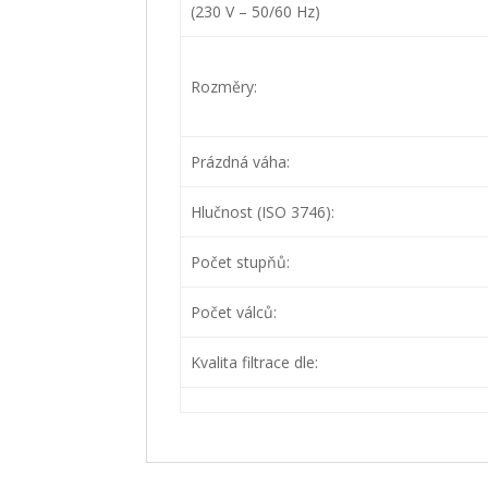
(230 V – 50/60 Hz)
Rozměry:
Prázdná váha:
Hlučnost (ISO 3746):
Počet stupňů:
Počet válců:
Kvalita filtrace dle: