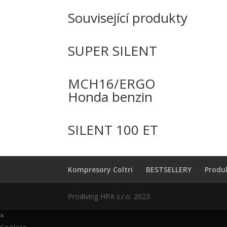
Související produkty
SUPER SILENT
MCH16/ERGO
Honda benzin
SILENT 100 ET
Kompresory Coltri
BESTSELLERY
Produ
Prodiving HPA s.r.o. 2023
×