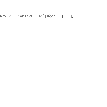
kty
Kontakt
Můj účet