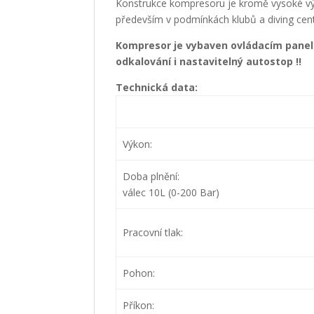
Konstrukce kompresoru je kromě vysoké výk
především v podmínkách klubů a diving cente
Kompresor je vybaven ovládacím pane
odkalování i nastavitelný autostop !!
Technická data:
Výkon:
Doba plnění:
válec 10L (0-200 Bar)
Pracovní tlak:
Pohon:
Příkon: